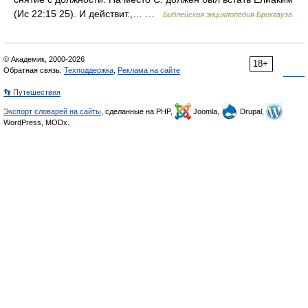
(Ис 22:15 25). И действит.,… …
Библейская энциклопедия Брокгауза
© Академик, 2000-2026
18+
Обратная связь:
Техподдержка
,
Реклама на сайте
👣 Путешествия
Экспорт словарей на сайты
, сделанные на PHP,
Joomla,
Drupal,
WordPress, MODx.