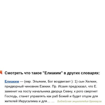
Смотреть что такое "Елиаким" в других словарях:
Елиаким
— (евр. Эльяким, Бог воздвигает ): 1) сын Хелкии,
придворный чиновник Езекии. Пр. Исаия предсказал, что Е.
заменит на посту начальника дворца Севну, к рого свергнет
Господь, станет управлять как раб Божий и будет отцом для
жителей Иерусалима и для… …
Библейская энциклопедия Брокгауза