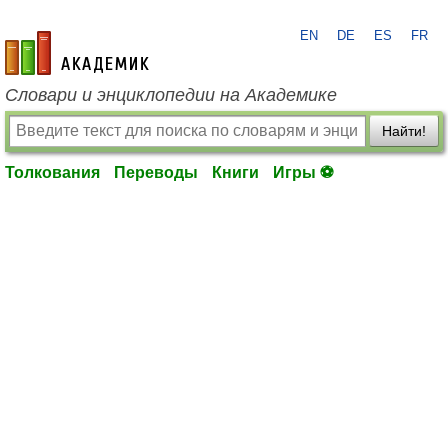
EN
DE
ES
FR
academic.ru
Словари и энциклопедии на Академике
Найти!
Толкования
Переводы
Книги
Игры ⚽